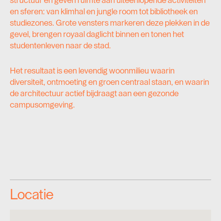
structuur en geven ruimte aan uiteenlopende activiteiten
en sferen: van klimhal en jungle room tot bibliotheek en
studiezones. Grote vensters markeren deze plekken in de
gevel, brengen royaal daglicht binnen en tonen het
studentenleven naar de stad.
Het resultaat is een levendig woonmilieu waarin
diversiteit, ontmoeting en groen centraal staan, en waarin
de architectuur actief bijdraagt aan een gezonde
campusomgeving.
Locatie