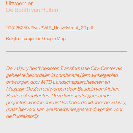
Uitvoerder
De Bonth van Hulten
1713125259-Plvn-BVAB_Heuvelstraat_20.pdf
Bekijk dit project in Google Maps
De vakjury heeft besloten Transformatie City-Center als
geheel te beoordelen in combinatie Kernwinkelgebied
ontworpen door MTD Landschapsarchitecten en
Magazijn De Zon ontworpen door Baudoin van Alphen
Bergers Architecten. Deze twee laatst genoemde
projecten worden dus niet los beoordeeld door de vakjury,
maar hiervoor kan wel individueel gestemd worden voor
de Publieksprijs.