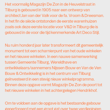
Het voormalig Magazijn De Zon in de Heuvelstraat in
Tilburg is gebouwd in 1905 naar een ontwerp van
architect Jan van der Valk voor de fa. Vroom & Dreesman.
In het fin de siècle ontstonden de eerste warenhuizen
zoals ook deze eerste locatie voor V&D in Tilburg die is
gebouwd in de voor die tijd kenmerkende Art Deco Stijl.
Nu ruim honderd jaar later transformeert dit gemeentelijk
monument tot een scharnierpunt van het oude winkelen
en het nieuwe winkelen. In een nauwe samenwerking
tussen Gemeente Tilburg, Wereldhave en
ontwikkelaars/aannemers Nijssen Bouw en Van de Ven
Bouw & Ontwikkeling is in het centrum van Tilburg
geïnvesteerd in een stevig nieuw winkelprogramma.
Binnen deze opgave vormt Magazijn De Zon de poort tot
het nieuwe winkelen in het achtergelegen Hendrikhof.
Om te voldoen aan de opgave is het bestaande gebouw
geperforeerd met een groot gat over twee verdiepingen