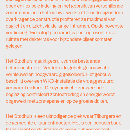
open en flexibele indeling en het gebruik van verschillende
zones stimuleren het ‘nieuwe werken’. Door de bijzondere
overkragende constructie profiteren ze maximaal van
daglicht en uitzicht via de lange lintramen. Op de bovenste
verdieping, ‘FierinTop’ genaamd, is een representatieve
ruimte met dakterras voor bijzondere bijeenkomsten
gelegen.
Het Stadhuis maakt gebruik van de bestaande
betonconstructie. Verder is de gehele gebouwschil
vernieuwd en hoogwaardig geïsoleerd. Het gebouw
beschikt over een WKO-installatie die vraaggestuurd
verwarmt en koelt. De dynamische zonwerende
beglazing controleert zontoetreding en energie wordt
opgewekt met zonnepanelen op de groene daken.
Het Stadhuis is een uitnodigende plek waar Tilburgers en
de gemeente elkaar ontmoeten. Het is een benaderbaar,
transparant en duurzaam gebouw, ontworpen met