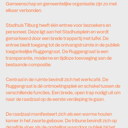
Gemeenschap en gemeentelijke organisatie zijn zo met
elkaar verbonden.
Stadhuis Tilburg heeft één entree voor bezoekers en
personeel. Deze ligt aan het Stadhuisplein en wordt
gemarkeerd door een brede trappartij met luifel. De
entree biedt toegang tot de ontvangstruimte in de publiek
toegankelijke Ruggengraat. De Ruggengraat is een
transparante, moderne en tijdloze toevoeging aan de
bestaande compositie.
Centraal in de ruimte bevindt zich het werkcafé. De
Ruggengraat is dé ontmoetingsplek en schakel tussen de
verschillende functies. Een brede, open trap nodigt uit om
naar de raadzaal op de eerste verdieping te gaan.
De raadzaal manifesteert zich als een warme houten
kamer in het zwarte gebouw. De tribune bevindt zich op
dezelfde vloer als de opstelling waardoor publiek bij het