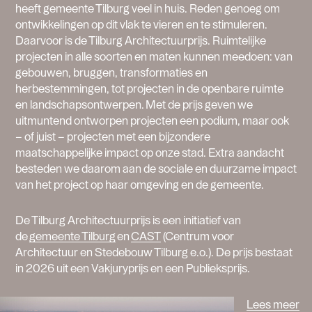
heeft gemeente Tilburg veel in huis. Reden genoeg om
ontwikkelingen op dit vlak te vieren en te stimuleren.
Daarvoor is de Tilburg Architectuurprijs. Ruimtelijke
projecten in alle soorten en maten kunnen meedoen: van
gebouwen, bruggen, transformaties en
herbestemmingen, tot projecten in de openbare ruimte
en landschapsontwerpen. Met de prijs geven we
uitmuntend ontworpen projecten een podium, maar ook
– of juist – projecten met een bijzondere
maatschappelijke impact op onze stad. Extra aandacht
besteden we daarom aan de sociale en duurzame impact
van het project op haar omgeving en de gemeente.
De Tilburg Architectuurprijs is een initiatief van
de
gemeente Tilburg
en
CAST
(Centrum voor
Architectuur en Stedebouw Tilburg e.o.). De prijs bestaat
in 2026 uit een Vakjuryprijs en een Publieksprijs.
Lees meer