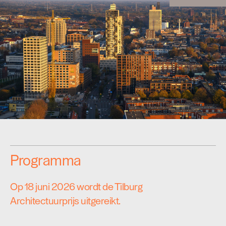
Programma
Op 18 juni 2026 wordt de Tilburg
Architectuurprijs uitgereikt.