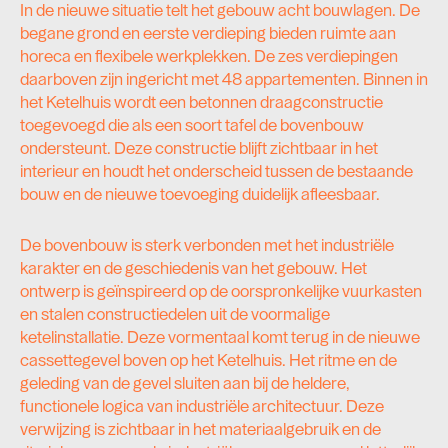
In de nieuwe situatie telt het gebouw acht bouwlagen. De
begane grond en eerste verdieping bieden ruimte aan
horeca en flexibele werkplekken. De zes verdiepingen
daarboven zijn ingericht met 48 appartementen. Binnen in
het Ketelhuis wordt een betonnen draagconstructie
toegevoegd die als een soort tafel de bovenbouw
ondersteunt. Deze constructie blijft zichtbaar in het
interieur en houdt het onderscheid tussen de bestaande
bouw en de nieuwe toevoeging duidelijk afleesbaar.
De bovenbouw is sterk verbonden met het industriële
karakter en de geschiedenis van het gebouw. Het
ontwerp is geïnspireerd op de oorspronkelijke vuurkasten
en stalen constructiedelen uit de voormalige
ketelinstallatie. Deze vormentaal komt terug in de nieuwe
cassettegevel boven op het Ketelhuis. Het ritme en de
geleding van de gevel sluiten aan bij de heldere,
functionele logica van industriële architectuur. Deze
verwijzing is zichtbaar in het materiaalgebruik en de