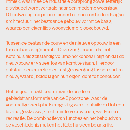
ritmiek, waarmee de industriële oorsprong zowel letterlijk
als visueel wordt vertaald naar een moderne woonlaag.
Dit ontwerpprincipe combineert erfgoed en hedendaagse
architectuur: het bestaande gebouw vormt de basis,
waarop een eigentijds woonvolume is opgebouwd.
Tussen de bestaande bouw en de nieuwe opbouw is een
tussenlaag aangebracht. Deze zorgt ervoor dat het
Ketelhuis als zelfstandig volume herkenbaar blijft en dat de
nieuwbouw er visueel los van komt te staan. Hierdoor
ontstaat een duidelijke en rustige overgang tussen oud en
nieuw, waarbij beide lagen hun eigen identiteit behouden.
Het project maakt deel uit van de bredere
gebiedstransformatie van de Spoorzone, waar de
voormalige werkplaatsomgeving wordt ontwikkeld tot een
levendige stadswijk met ruimte voor wonen, werken en
recreatie. De combinatie van functies en het behoud van
de geschiedenis maken het Ketelhuis een belangrijke