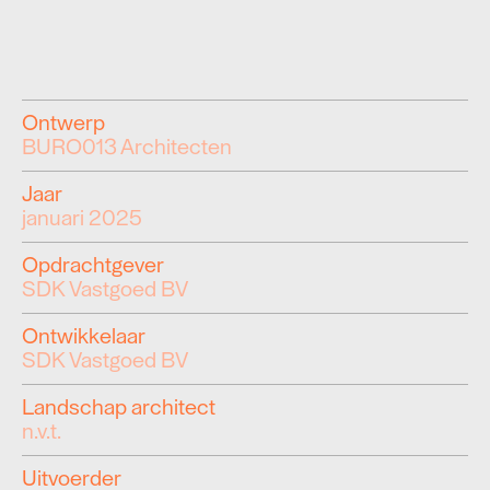
Ontwerp
BURO013 Architecten
Jaar
januari 2025
Opdrachtgever
SDK Vastgoed BV
Ontwikkelaar
SDK Vastgoed BV
Landschap architect
n.v.t.
Uitvoerder