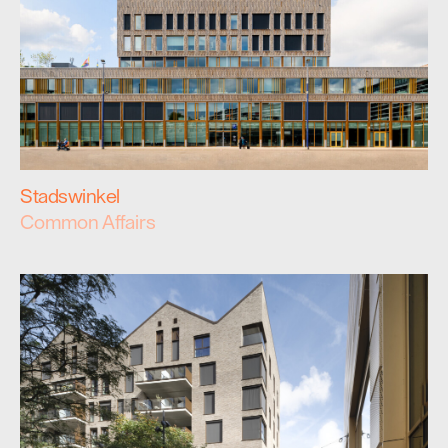
Stadswinkel
Common Affairs