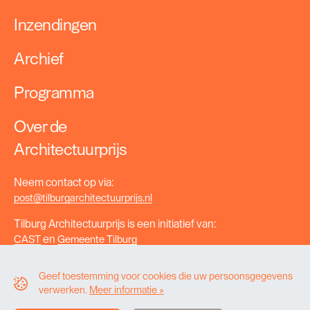
Inzendingen
Archief
Programma
Over de
Architectuurprijs
Neem contact op via:
post@tilburgarchitectuurprijs.nl
Tilburg Architectuurprijs is een initiatief van:
en
CAST
Gemeente Tilburg
Geef toestemming voor cookies die uw persoonsgegevens
Copyright CAST
verwerken.
Meer informatie »
Disclaimer