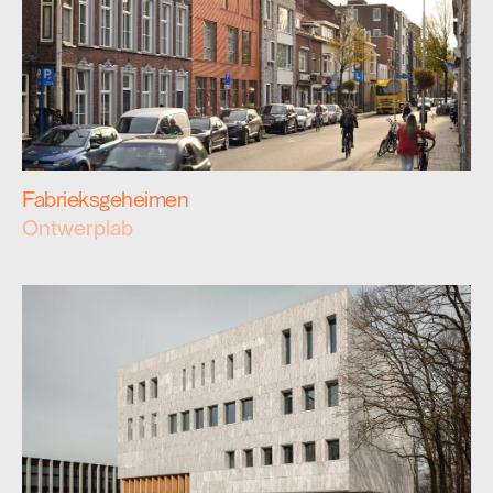
Fabrieksgeheimen
Ontwerplab