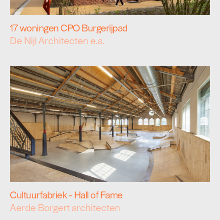
17 woningen CPO Burgerijpad
De Nijl Architecten e.a.
Cultuurfabriek - Hall of Fame
Aerde Borgert architecten