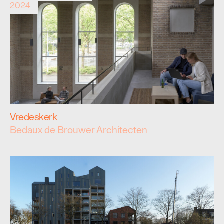
2024
Vredeskerk
Bedaux de Brouwer Architecten